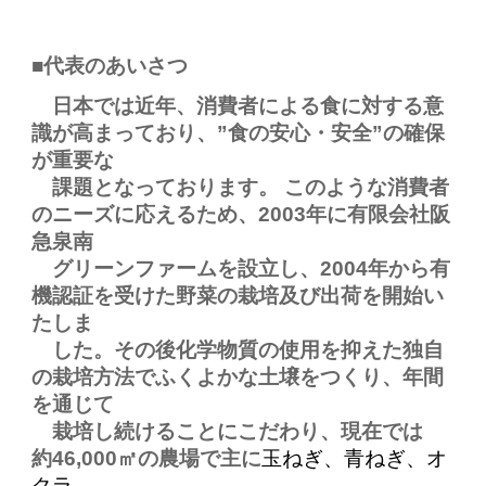
■代表のあいさつ
日本では近年、消費者による食に対する意
識が高まっており、”食の安心・安全”の確保
が重要な
課題となっております。 このような消費者
のニーズに応えるため、2003年に有限会社阪
急泉南
グリーンファームを設立し、2004年から有
機認証を受けた野菜の栽培及び出荷を開始い
たしま
した。その後化学物質の使用を抑えた独自
の栽培方法でふくよかな土壌をつくり、年間
を通じて
栽培し続けることにこだわり、現在では
約46,000㎡の農場で主に
玉ねぎ、青ねぎ、オ
クラ、