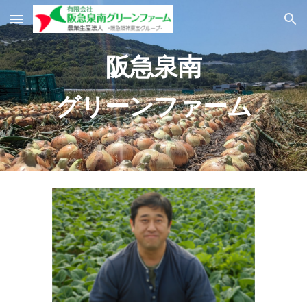
Skip to main content
Skip to navigation
阪急泉南
グリーンファーム